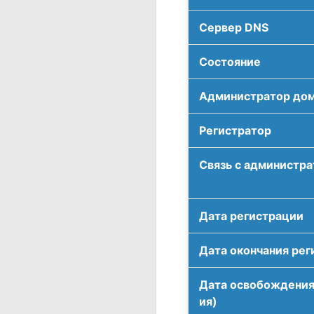
Сервер DNS
Соcтояние
Администратор до
Регистратор
Связь с администр
Дата регистрации
Дата окончания рег
Дата освобождения
ия)