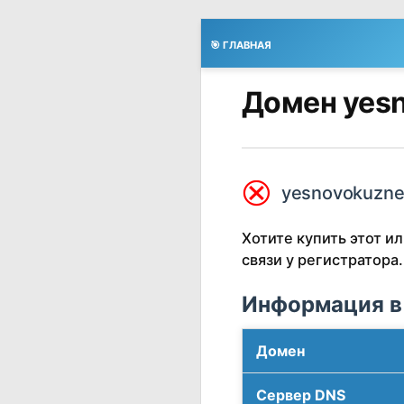
🎯 ГЛАВНАЯ
Домен yesn
⮿
yesnovokuzne
Хотите купить этот 
связи у регистратора.
Информация в
Домен
Сервер DNS