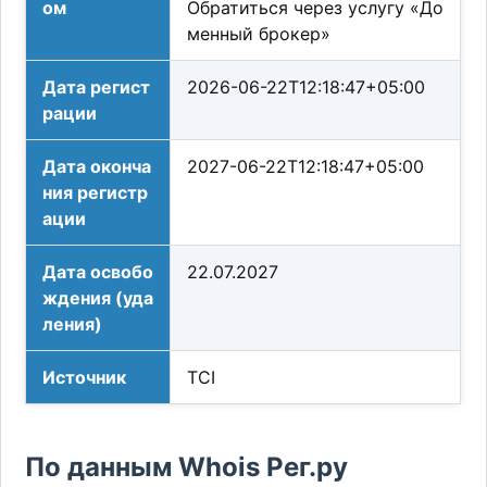
ом
Обратиться через услугу «До
менный брокер»
Дата регист
2026-06-22T12:18:47+05:00
рации
Дата оконча
2027-06-22T12:18:47+05:00
ния регистр
ации
Дата освобо
22.07.2027
ждения (уда
ления)
Источник
TCI
По данным Whois Рег.ру