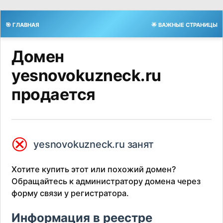
🎯 ГЛАВНАЯ
🌟 ВАЖНЫЕ СТРАНИЦЫ
Домен
yesnovokuzneck.ru
продается
⮿
yesnovokuzneck.ru занят
Хотите купить этот или похожий домен?
Обращайтесь к администратору домена через
форму связи у регистратора.
Информация в реестре