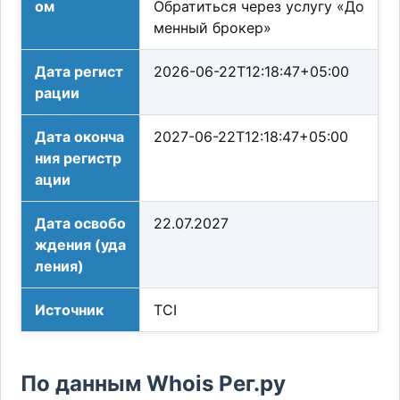
ом
Обратиться через услугу «До
менный брокер»
Дата регист
2026-06-22T12:18:47+05:00
рации
Дата оконча
2027-06-22T12:18:47+05:00
ния регистр
ации
Дата освобо
22.07.2027
ждения (уда
ления)
Источник
TCI
По данным Whois Рег.ру