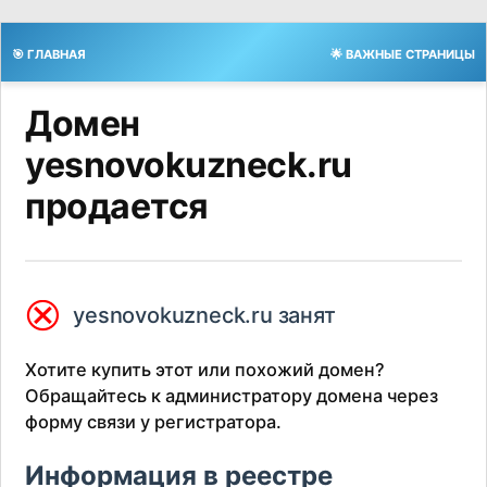
🎯 ГЛАВНАЯ
🌟 ВАЖНЫЕ СТРАНИЦЫ
Домен
yesnovokuzneck.ru
продается
⮿
yesnovokuzneck.ru занят
Хотите купить этот или похожий домен?
Обращайтесь к администратору домена через
форму связи у регистратора.
Информация в реестре